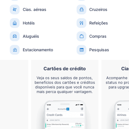
Cias. aéreas
Cruzeiros
Hotéis
Refeições
Aluguéis
Compras
Estacionamento
Pesquisas
Cartões de crédito
Cia
Veja os seus saldos de pontos,
Acompanhe s
benefícios dos cartões e créditos
status no pr
disponíveis para que você nunca
para upgra
mais perca qualquer vantagem.