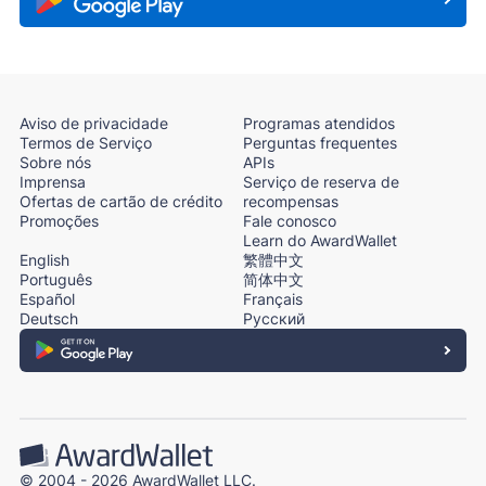
Aviso de privacidade
Programas atendidos
Termos de Serviço
Perguntas frequentes
Sobre nós
APIs
Imprensa
Serviço de reserva de
Ofertas de cartão de crédito
recompensas
Promoções
Fale conosco
Learn do AwardWallet
English
繁體中文
Português
简体中文
Español
Français
Deutsch
Русский
© 2004 - 2026 AwardWallet LLC.