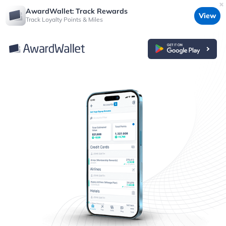
AwardWallet: Track Rewards
View
Track Loyalty Points & Miles