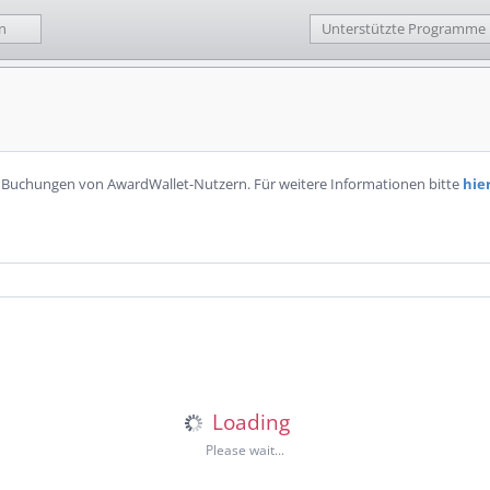
n
Unterstützte Programme
n Buchungen von AwardWallet-Nutzern. Für weitere Informationen bitte
hie