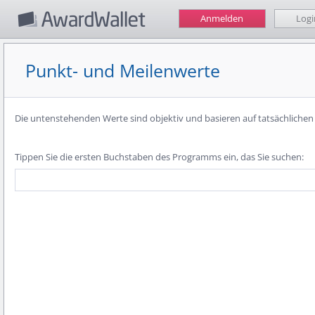
Anmelden
Logi
Punkt- und Meilenwerte
Die untenstehenden Werte sind objektiv und basieren auf tatsächliche
Tippen Sie die ersten Buchstaben des Programms ein, das Sie suchen: