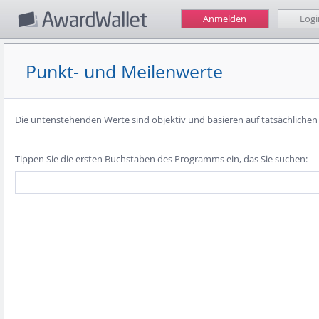
Anmelden
Logi
Punkt- und Meilenwerte
Die untenstehenden Werte sind objektiv und basieren auf tatsächliche
Tippen Sie die ersten Buchstaben des Programms ein, das Sie suchen: