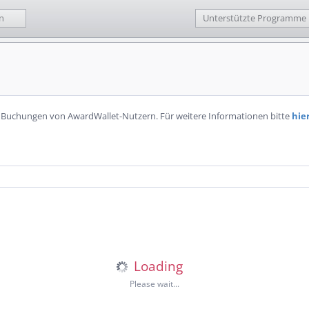
n
Unterstützte Programme
n Buchungen von AwardWallet-Nutzern. Für weitere Informationen bitte
hie