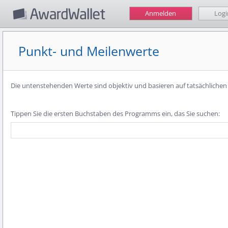
Anmelden
Logi
Punkt- und Meilenwerte
Die untenstehenden Werte sind objektiv und basieren auf tatsächliche
Tippen Sie die ersten Buchstaben des Programms ein, das Sie suchen: