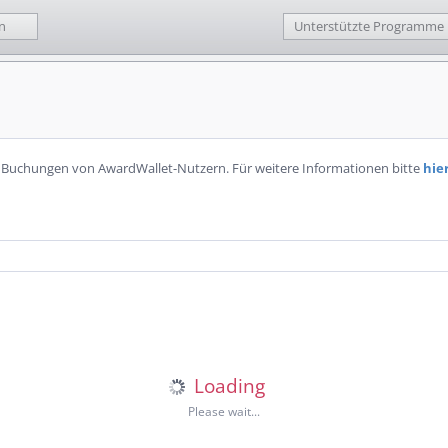
n
Unterstützte Programme
n Buchungen von AwardWallet-Nutzern. Für weitere Informationen bitte
hie