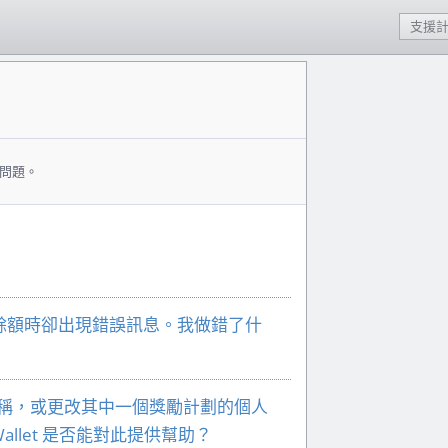
支援
問題。
餘額時卻出現錯誤訊息。我做錯了什
名稱，或更改其中一個獎勵計劃的個人
llet 是否能對此提供幫助？