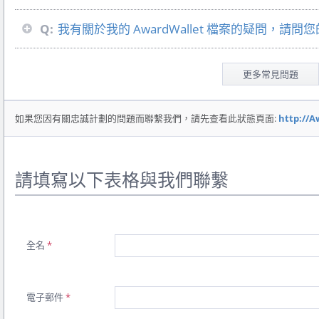
Q:
我有關於我的 AwardWallet 檔案的疑問，請
更多常見問題
如果您因有關忠誠計劃的問題而聯繫我們，請先查看此狀態頁面:
http://A
請填寫以下表格與我們聯繫
全名
*
電子郵件
*