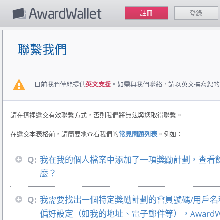
註冊
登錄
聯繫我們
目前我們僅能提供
英文支援
。如需與我們聯絡，請以英文撰寫您的
請在這裡遞交有效聯繫方式，否則我們將無法與您取得聯繫。
在遞交本表格前，請簡要地查看我們的
常見問題列表
。例如：
Q:
我在我的個人檔案中添加了一項獎勵計劃，查看
麼？
Q:
我需要找出一個特定獎勵計劃的會員號碼/用戶
偏好設定（如我的地址、電子郵件等），AwardWa