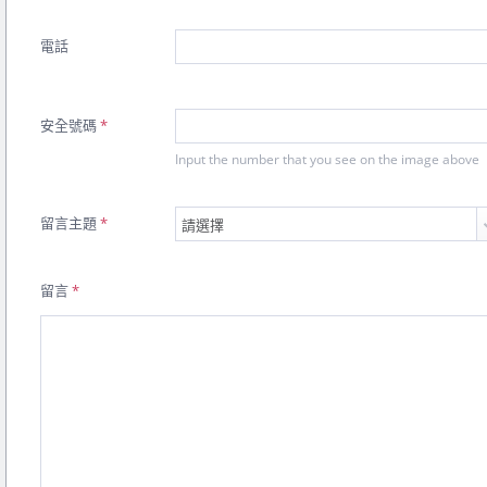
電話
安全號碼
*
Input the number that you see on the image above
留言主題
*
留言
*